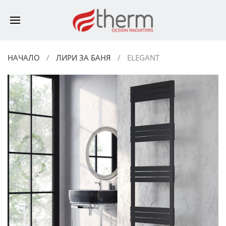
НАЧАЛО
ЛИРИ ЗА БАНЯ
ELEGANT