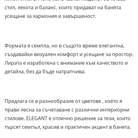
стил, лекота и баланс, които придават на банята
усещане за хармония и завършеност.
Формата е семпла, но в същото време елегантна,
създавайки визуален комфорт и усещане за простор.
Лирата е изработена с внимание към качеството и
детайла, без да бъде натрапчива.
Предлага се в разнообразие от цветове , което я
прави лесна за съчетаване с различни интериорни
стилове. ELEGANT е отлично решение за тези, които
търсят семпъл, красив и практичен акцент в банята.