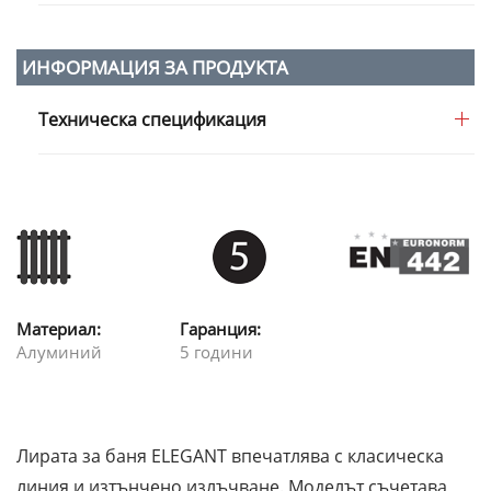
ИНФОРМАЦИЯ ЗА ПРОДУКТА
Техническа спецификация
Материал:
Гаранция:
Алуминий
5 години
Лирата за баня ELEGANT впечатлява с класическа
линия и изтънчено излъчване. Моделът съчетава