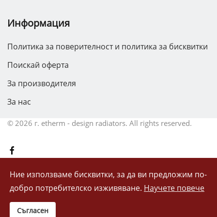
Информация
Политика за поверителност и политика за бисквитки
Поискай оферта
За производителя
За нас
©
2026 г.
etherm - design radiators. All rights reserved.
Ние използваме бисквитки, за да ви предложим по-
добро потребителско изживяване.
Научете повече
Съгласен