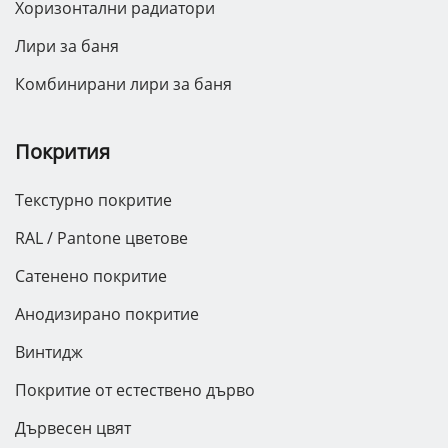
Хоризонтални радиатори
Лири за баня
Комбинирани лири за баня
Покрития
Текстурно покритие
RAL / Pantone цветове
Сатенено покритие
Анодизирано покритие
Винтидж
Покритие от естествено дърво
Дървесен цвят