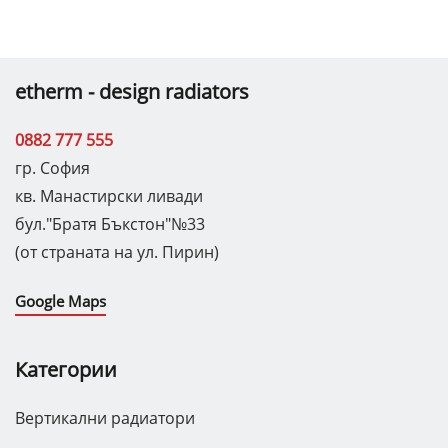
etherm - design radiators
0882 777 555
гр. София
кв. Манастирски ливади
бул."Братя Бъкстон"№33
(от страната на ул. Пирин)
Google Maps
Категории
Вертикални радиатори