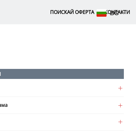
ПОИСКАЙ ОФЕРТА
КОНТАКТИ
BG
Я
ама