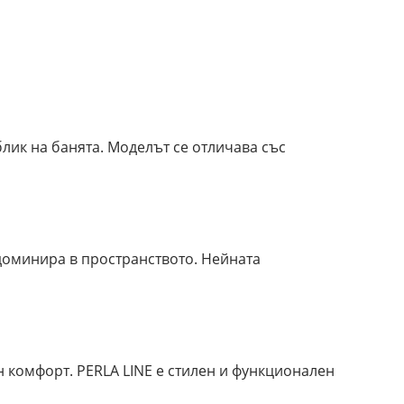
лик на банята. Моделът се отличава със
 доминира в пространството. Нейната
 комфорт. PERLA LINE е стилен и функционален