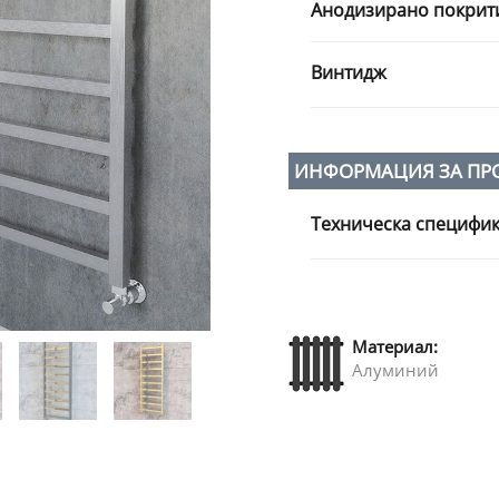
Анодизирано покрит
Винтидж
ИНФОРМАЦИЯ ЗА ПР
Техническа специфи
Материал:
Алуминий