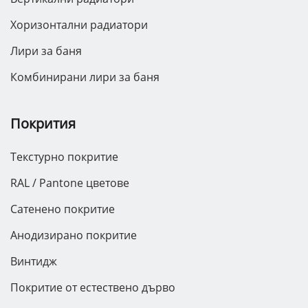
Хоризонтални радиатори
Лири за баня
Комбинирани лири за баня
Покрития
Текстурно покритие
RAL / Pantone цветове
Сатенено покритие
Анодизирано покритие
Винтидж
Покритие от естествено дърво