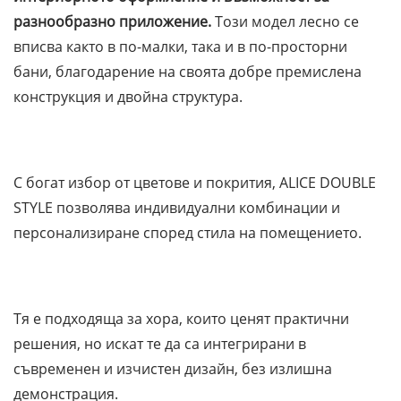
разнообразно приложение.
Този модел лесно се
вписва както в по-малки, така и в по-просторни
бани, благодарение на своята добре премислена
конструкция и двойна структура.
С богат избор от цветове и покрития, ALICE DOUBLE
STYLE позволява индивидуални комбинации и
персонализиране според стила на помещението.
Тя е подходяща за хора, които ценят практични
решения, но искат те да са интегрирани в
съвременен и изчистен дизайн, без излишна
демонстрация.