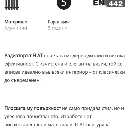
Материал:
Гаранция:
Алуминий
5 години
Радиаторът FLAT
съчетава модерен дизайн и висока
ефективност. С изчистена и елегантна визия, той се
вписва идеално във всеки интериор – от класически
до съвременен.
Плоската му повърхност
не само придава стил, но и
улеснява почистването. Изработен от
висококачествени материали, FLAT осигурява