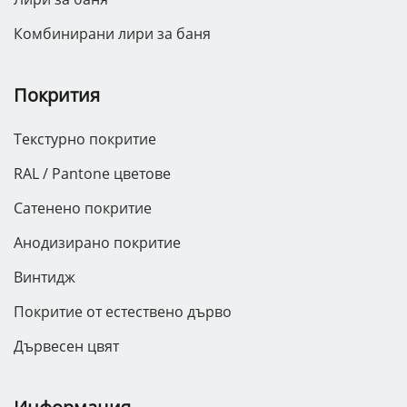
Комбинирани лири за баня
Покрития
Текстурно покритие
RAL / Pantone цветове
Сатенено покритие
Анодизирано покритие
Винтидж
Покритие от естествено дърво
Дървесен цвят