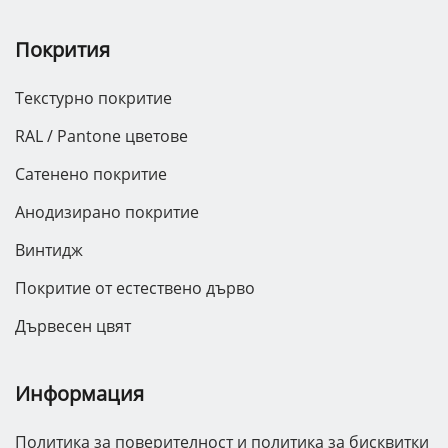
Покрития
Текстурно покритие
RAL / Pantone цветове
Сатенено покритие
Анодизирано покритие
Винтидж
Покритие от естествено дърво
Дървесен цвят
Информация
Политика за поверителност и политика за бисквитки