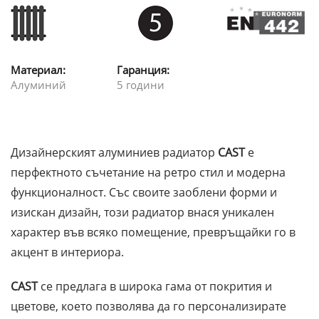
Материал:
Гаранция:
Алуминий
5 години
Дизайнерският алуминиев радиатор
CAST
е
перфектното съчетание на ретро стил и модерна
функционалност. Със своите заоблени форми и
изискан дизайн, този радиатор внася уникален
характер във всяко помещение, превръщайки го в
акцент в интериора.
CAST
се предлага в широка гама от покрития и
цветове, което позволява да го персонализирате