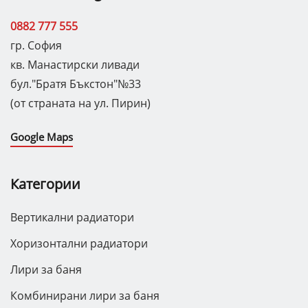
0882 777 555
гр. София
кв. Манастирски ливади
бул."Братя Бъкстон"№33
(от страната на ул. Пирин)
Google Maps
Категории
Вертикални радиатори
Хоризонтални радиатори
Лири за баня
Комбинирани лири за баня