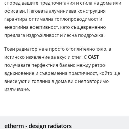
според вашите предпочитания и стила на дома или
офиса ви. Неговата алуминиева конструкция
гарантира оптимална топлопроводимост и
енергийна ефективност, като същевременно
предлага издръжливост и лесна поддръжка.
Този радиатор не е просто отоплително тяло, а
истинско изявление за вкус и стил. С
CAST
получавате перфектния баланс между ретро
вдъхновение и съвременна практичност, който ще
внесе уют и топлина в дома ви с неповторимо
излъчване.
etherm - design radiators