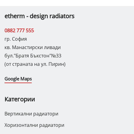
etherm - design radiators
0882 777 555
гр. София
кв. Манастирски ливади
бул."Братя Бъкстон"№33
(от страната на ул. Пирин)
Google Maps
Категории
Вертикални радиатори
Хоризонтални радиатори