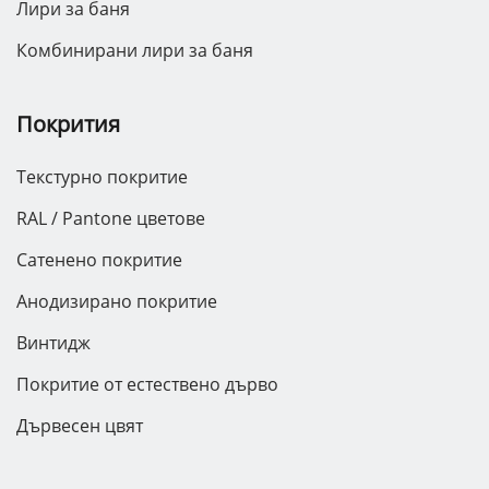
Лири за баня
Комбинирани лири за баня
Покрития
Текстурно покритие
RAL / Pantone цветове
Сатенено покритие
Анодизирано покритие
Винтидж
Покритие от естествено дърво
Дървесен цвят