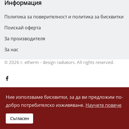
Информация
Политика за поверителност и политика за бисквитки
Поискай оферта
За производителя
За нас
©
2026 г.
etherm - design radiators. All rights reserved.
Ние използваме бисквитки, за да ви предложим по-
добро потребителско изживяване.
Научете повече
Съгласен