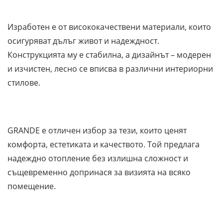
Изработен е от висококачествени материали, които
осигуряват дълъг живот и надеждност.
Конструкцията му е стабилна, а дизайнът – модерен
и изчистен, лесно се вписва в различни интериорни
стилове.
GRANDE е отличен избор за тези, които ценят
комфорта, естетиката и качеството. Той предлага
надеждно отопление без излишна сложност и
същевременно допринася за визията на всяко
помещение.