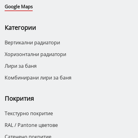
Google Maps
Категории
Вертикални радиатори
Хоризонтални радиатори
Лири за баня
Комбинирани лири за баня
Покрития
Текстурно покритие
RAL / Pantone цветове
Сатенено покритие