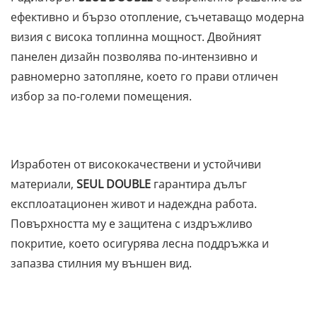
ефективно и бързо отопление, съчетаващо модерна
визия с висока топлинна мощност. Двойният
панелен дизайн позволява по-интензивно и
равномерно затопляне, което го прави отличен
избор за по-големи помещения.
Изработен от висококачествени и устойчиви
материали,
SEUL DOUBLE
гарантира дълъг
експлоатационен живот и надеждна работа.
Повърхността му е защитена с издръжливо
покритие, което осигурява лесна поддръжка и
запазва стилния му външен вид.