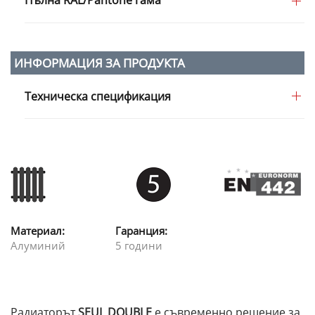
Пълна RAL/Pantone гама
ИНФОРМАЦИЯ ЗА ПРОДУКТА
Техническа спецификация
Материал:
Гаранция:
Алуминий
5 години
Радиаторът
SEUL DOUBLE
е съвременно решение за