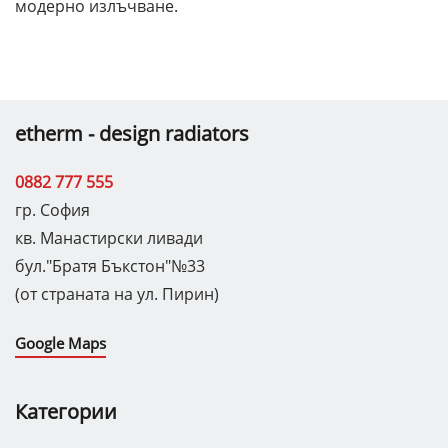
модерно излъчване.
etherm - design radiators
0882 777 555
гр. София
кв. Манастирски ливади
бул."Братя Бъкстон"№33
(от страната на ул. Пирин)
Google Maps
Категории