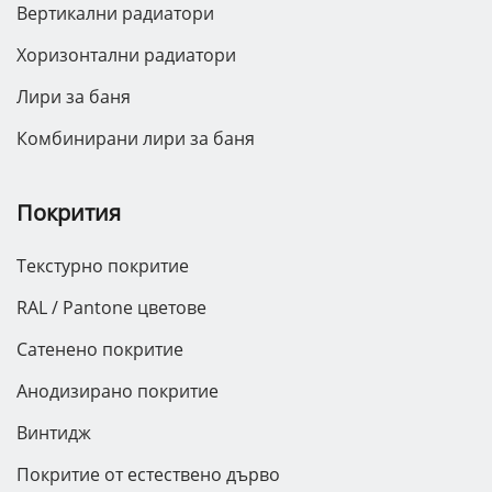
Вертикални радиатори
Хоризонтални радиатори
Лири за баня
Комбинирани лири за баня
Покрития
Текстурно покритие
RAL / Pantone цветове
Сатенено покритие
Анодизирано покритие
Винтидж
Покритие от естествено дърво