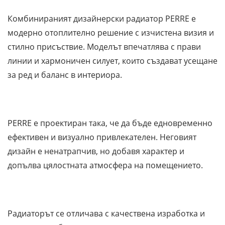
Комбинираният дизайнерски радиатор PERRE е
модерно отоплително решение с изчистена визия и
стилно присъствие. Моделът впечатлява с прави
линии и хармоничен силует, които създават усещане
за ред и баланс в интериора.
PERRE е проектиран така, че да бъде едновременно
ефективен и визуално привлекателен. Неговият
дизайн е ненатрапчив, но добавя характер и
допълва цялостната атмосфера на помещението.
Радиаторът се отличава с качествена изработка и