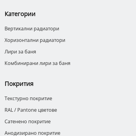
Категории
Вертикални радиатори
Хоризонтални радиатори
Лири за баня
Комбинирани лири за баня
Покрития
Текстурно покритие
RAL / Pantone цветове
Сатенено покритие
Анодизирано покритие