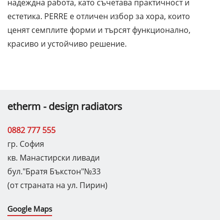
надеждна работа, като съчетава практичност и
естетика. PERRE е отличен избор за хора, които
ценят семплите форми и търсят функционално,
красиво и устойчиво решение.
etherm - design radiators
0882 777 555
гр. София
кв. Манастирски ливади
бул."Братя Бъкстон"№33
(от страната на ул. Пирин)
Google Maps