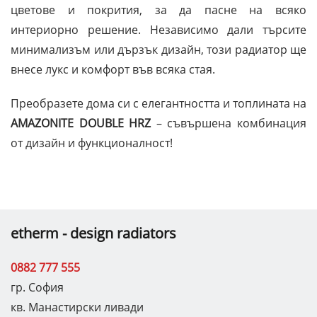
цветове и покрития, за да пасне на всяко
интериорно решение. Независимо дали търсите
минимализъм или дързък дизайн, този радиатор ще
внесе лукс и комфорт във всяка стая.
Преобразете дома си с елегантността и топлината на
AMAZONITE DOUBLE HRZ
– съвършена комбинация
от дизайн и функционалност!
etherm - design radiators
0882 777 555
гр. София
кв. Манастирски ливади