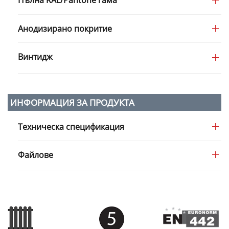
Пълна RAL/Pantone гама
Анодизирано покритие
Винтидж
ИНФОРМАЦИЯ ЗА ПРОДУКТА
Техническа спецификация
Файлове