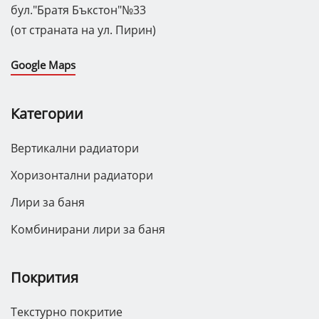
бул."Братя Бъкстон"№33
(от страната на ул. Пирин)
Google Maps
Категории
Вертикални радиатори
Хоризонтални радиатори
Лири за баня
Комбинирани лири за баня
Покрития
Текстурно покритие