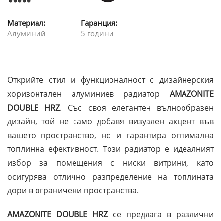
Материал:
Гаранция:
Алуминий
5 години
Открийте стил и функционалност с дизайнерския
хоризонтален алуминиев радиатор
AMAZONITE
DOUBLE HRZ
. Със своя елегантен вълнообразен
дизайн, той не само добавя визуален акцент във
вашето пространство, но и гарантира оптимална
топлинна ефективност. Този радиатор е идеалният
избор за помещения с ниски витрини, като
осигурява отлично разпределение на топлината
дори в ограничени пространства.
AMAZONITE DOUBLE HRZ
се предлага в различни